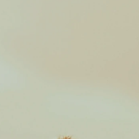
Blanco
Perfume característico