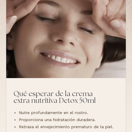
Qué esperar de la crema
extra nutritiva Detox 50ml
Nutre profundamente en el rostro.
Proporciona una hidratación duradera.
Retrasa el envejecimiento prematuro de la piel.