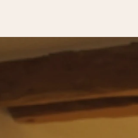
Crema
Blanco
Sin perfume