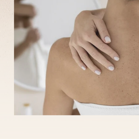
¿Que
esperar?