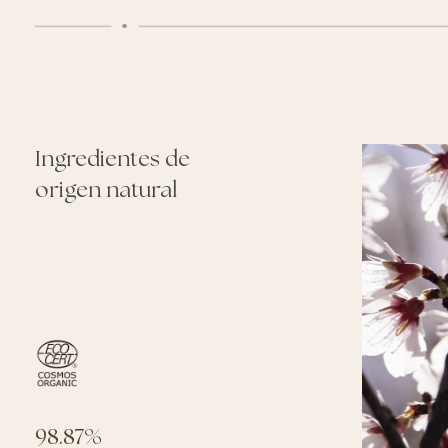
Ingredientes de
origen natural
A
98.87%