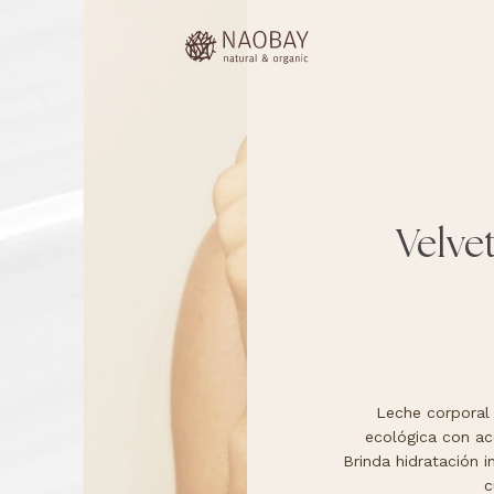
Velve
Leche corporal
ecológica con ac
Brinda hidratación i
c