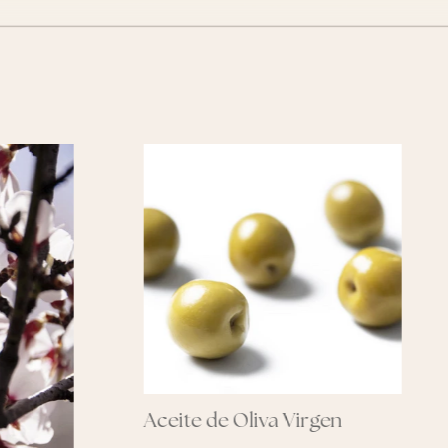
ceite de Oliva Virgen
Manteca de Ka