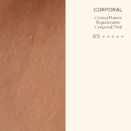
CORPORAL
Crema Manos
Regenerante
Corporal 75ml
0/5