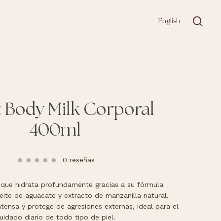
sea
English
t Body Milk Corporal
400ml
0 reseñas
 que hidrata profundamente gracias a su fórmula
eite de aguacate y extracto de manzanilla natural.
ntensa y protege de agresiones externas, ideal para el
uidado diario de todo tipo de piel.