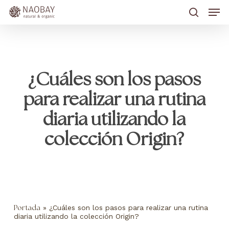
Skip
Men
to
main
search
content
¿Cuáles son los pasos
para realizar una rutina
diaria utilizando la
colección Origin?
»
¿Cuáles son los pasos para realizar una rutina
Portada
diaria utilizando la colección Origin?