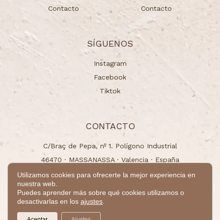
Contacto
Contacto
SÍGUENOS
Instagram
Facebook
Tiktok
CONTACTO
C/Braç de Pepa, nº 1. Polígono Industrial
46470 · MASSANASSA · Valencia · España
info@naturchem.es
Utilizamos cookies para ofrecerte la mejor experiencia en
nuestra web.
+34 96 125 00 31
Puedes aprender más sobre qué cookies utilizamos o
desactivarlas en los
ajustes
.
© 2024 - Todos los derechos reservados.
Aceptar
Ajustes