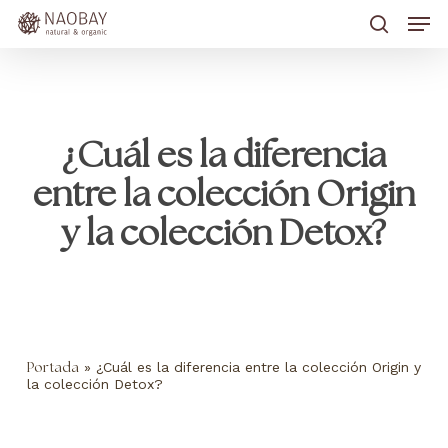
Skip
Men
to
main
search
content
¿Cuál es la diferencia
entre la colección Origin
y la colección Detox?
»
¿Cuál es la diferencia entre la colección Origin y
Portada
la colección Detox?