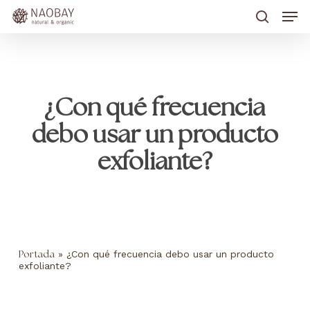
Skip
Men
to
main
search
content
¿Con qué frecuencia
debo usar un producto
exfoliante?
»
¿Con qué frecuencia debo usar un producto
Portada
exfoliante?