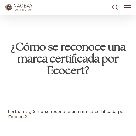
Skip
Men
to
main
search
content
¿Cómo se reconoce una
marca certificada por
Ecocert?
»
¿Cómo se reconoce una marca certificada por
Portada
Ecocert?